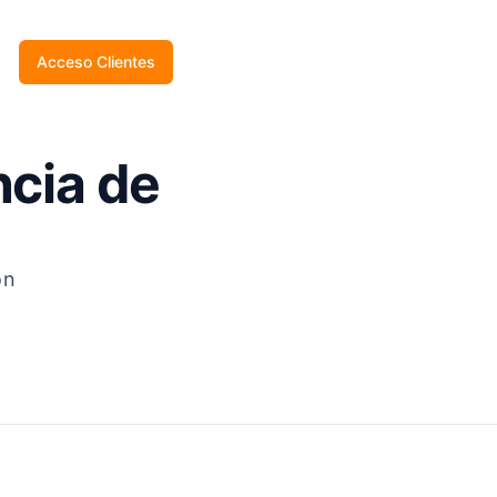
a
Acceso Clientes
ncia de
ón