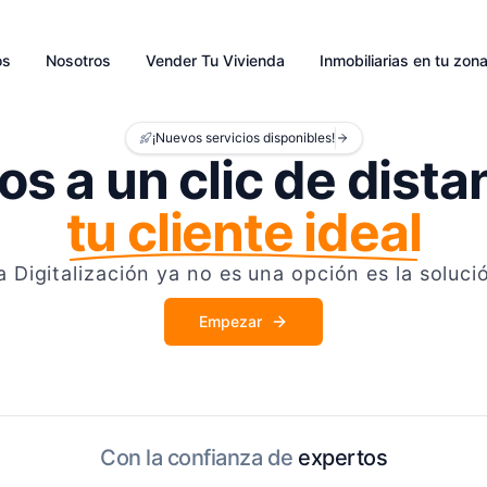
os
Nosotros
Vender Tu Vivienda
Inmobiliarias en tu zon
¡Nuevos servicios disponibles!
s a un clic de dista
tu cliente ideal
a Digitalización ya no es una opción es la soluci
Empezar
Con la confianza de
expertos